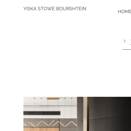
YISKA STOWE BOURSHTEIN
HOM
י